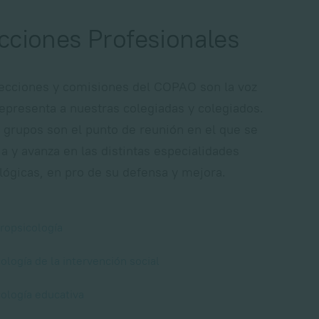
cciones Profesionales
ecciones y comisiones del COPAO son la voz
epresenta a nuestras colegiadas y colegiados.
 grupos son el punto de reunión en el que se
ja y avanza en las distintas especialidades
lógicas, en pro de su defensa y mejora.
ropsicología
ología de la intervención social
cología educativa