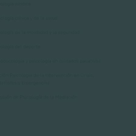
ología jurídica
ología clínica y de la salud
ología de la movilidad y la seguridad
cología del deporte
ooncología y psicología en cuidados paliativos
ión Psicología de la Intervención en Crisis,
ástrofes y Emergencias
isión de Psicología de la Mediación