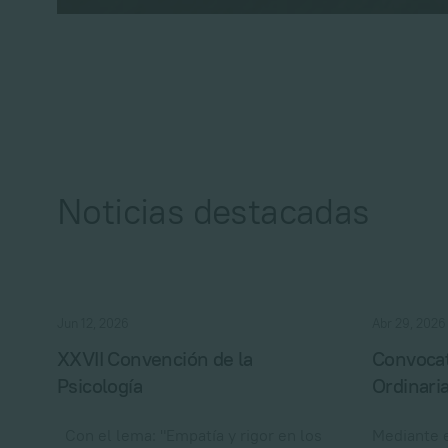
Noticias destacadas
Jun 12, 2026
Abr 29, 2026
XXVII Convención de la
Convocat
Psicología
Ordinari
Con el lema: "Empatía y rigor en los
Mediante e