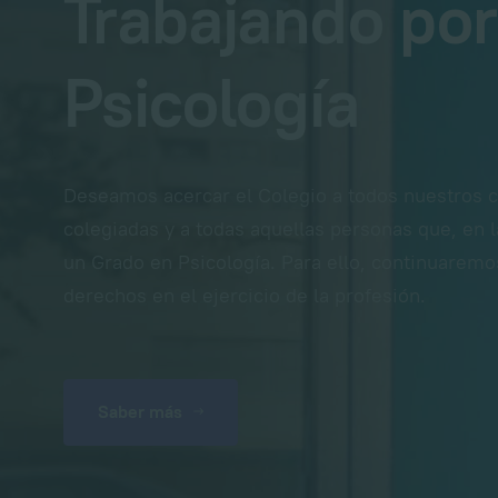
Trabajando por
Psicología
Deseamos acercar el Colegio a todos nuestros c
colegiadas y a todas aquellas personas que, en l
un Grado en Psicología. Para ello, continuarem
derechos en el ejercicio de la profesión.
Saber más