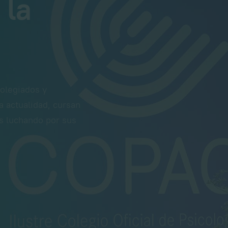
 la
olegiados y
a actualidad, cursan
os luchando por sus