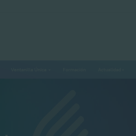
Ventanilla Única
Formación
Actualidad