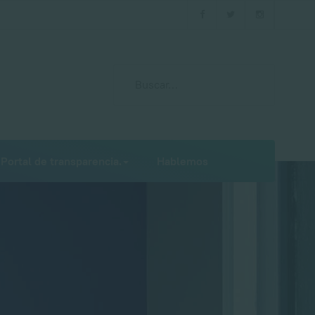
Buscar
Type 2 or more characters for results.
Portal de transparencia.
Hablemos