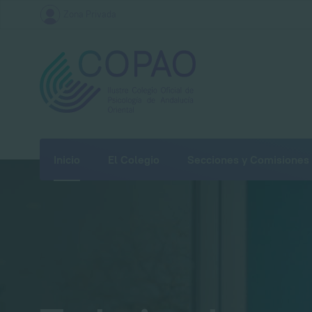
Zona Privada
Inicio
El Colegio
Secciones y Comisiones