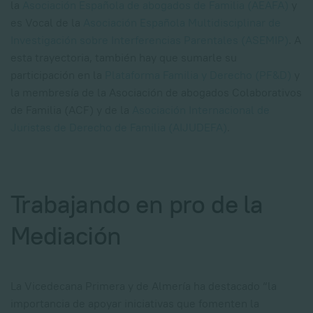
la
Asociación Española de abogados de Familia (AEAFA)
y
es Vocal de la
Asociación Española Multidisciplinar de
Investigación sobre Interferencias Parentales (ASEMIP)
. A
esta trayectoria, también hay que sumarle su
participación en la
Plataforma Familia y Derecho (PF&D)
y
la membresía de la Asociación de abogados Colaborativos
de Familia (ACF) y de la
Asociación Internacional de
Juristas de Derecho de Familia (AIJUDEFA)
.
Trabajando en pro de la
Mediación
La Vicedecana Primera y de Almería ha destacado “la
importancia de apoyar iniciativas que fomenten la