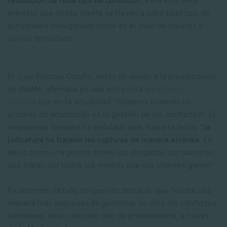
resolución de todo tipo de conflicto
s. Para ello, está
previsto que desde WeMe se lleven a cabo todo tipo de
actividades divulgativas como es el caso de talleres o
cursos formativos.
El Juez Pascual Ortuño, antes de acudir a la presentación
de WeMe, afirmaba en una entrevista en
esRadio
Almería
que en la actualidad “estamos viviendo un
proceso de adaptación en la gestión de los conflictos”. El
magistrado también ha señalado que, hasta la fecha, “
la
judicatura ha tratado las rupturas de manera errónea
. Es
decir, como una guerra donde los abogados son samuráis
que tratan por todos los medios que sus clientes ganen”
Finalmente, Ortuño ha querido destacar que “existe una
manera más adecuada de gestionar no sólo los conflictos
familiares, sino cualquier tipo de problemática, a través