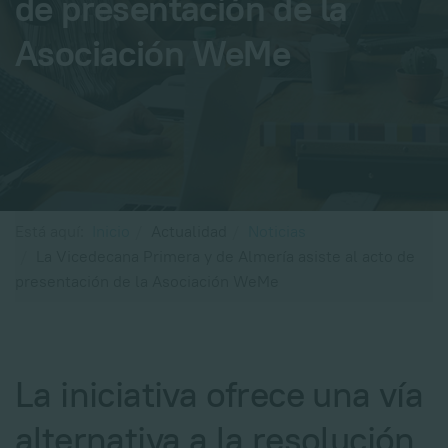
de presentación de la
Asociación WeMe
Está aquí:
Inicio
Actualidad
Noticias
La Vicedecana Primera y de Almería asiste al acto de
presentación de la Asociación WeMe
La iniciativa ofrece una vía
alternativa a la resolución