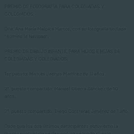
PREMIO DE FOTOGRAFÍA PARA COLEGIADAS Y
COLEGIADOS:
Dña. Ana María Malpica Martos, con su fotografía titulada
“Ilumina la Navidad”.
PREMIO DE DIBUJO INFANTIL PARA HIJOS E HIJAS DE
COLEGIADAS Y COLEGIADOS:
1er puesto: Manuel Jaenes Martínez de 11 años.
2º puesto compartido: Manuel Guerra Sánchez de 10
años.
2º puesto compartido: Diego Contreras Jiménez de 1 año.
Dado que los dos últimos participantes obtuvieron la
misma puntuación se designó un segundo puesto