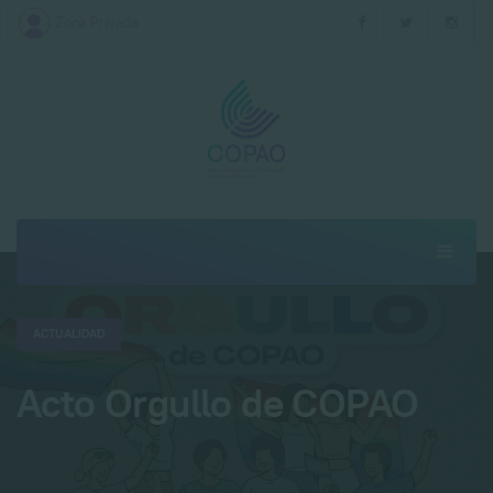
Zona Privada
ACTUALIDAD
Acto Orgullo de COPAO