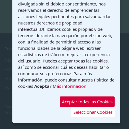
divulgada sin el debido consentimiento, nos
reservamos el derecho de emprender las
acciones legales pertinentes para salvaguardar
nuestros derechos de propiedad
intelectual.Utilizamos cookies propias y de
terceros durante la navegación por el sitio web,
con la finalidad de permitir el acceso a las
funcionalidades de la página web, extraer
Privacidad
estadísticas de tráfico y mejorar la experiencia
Política de Privacidad
del usuario. Puedes aceptar todas las cookies,
así como seleccionar cuáles deseas habilitar o
Protección de Datos
configurar sus preferencias.Para más
Política de Cookies
información, puede consultar nuestra Política de
cookies
Aceptar
Más información
Aviso Legal
Aceptar todas las Cookies
Copyright © 2026 Ilustre Colegio Oficial de Psicología de Andalucía
Seleccionar Cookies
Oriental. Todos los derechos reservados. Designed by
COPAO
.