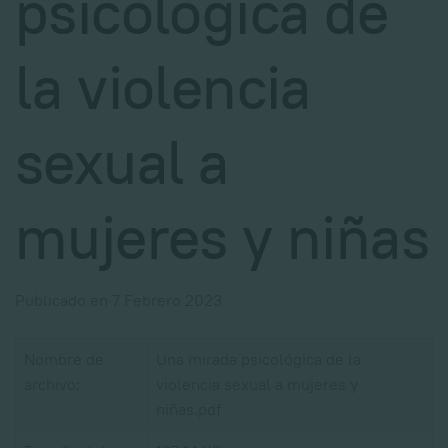
psicológica de
la violencia
sexual a
mujeres y niñas
Publicado en 7 Febrero 2023
Nombre de
Una mirada psicológica de la
archivo:
violencia sexual a mujeres y
niñas.pdf