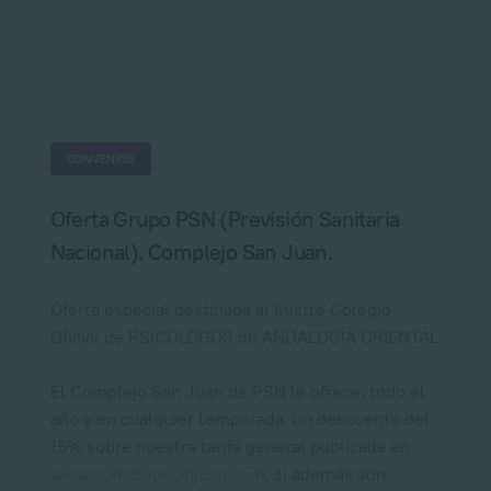
CONVENIOS
Oferta Grupo PSN (Previsión Sanitaria
Nacional). Complejo San Juan.
Oferta especial destinada al Ilustre Colegio
Oficial de PSICOLOGOS de ANDALUCIA ORIENTAL
El Complejo San Juan de PSN le ofrece, todo el
año y en cualquier temporada, un descuento del
15% sobre nuestra tarifa general publicada en
www.complejosanjuan.com
, si además son