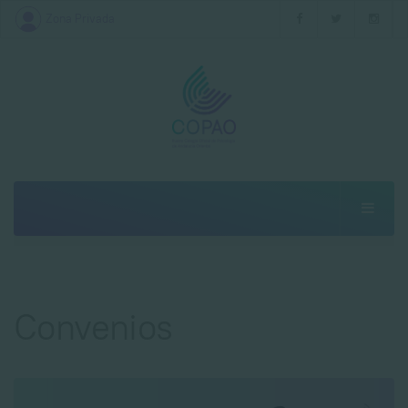
Zona Privada
Está aquí:
Inicio
Convenios
Convenios