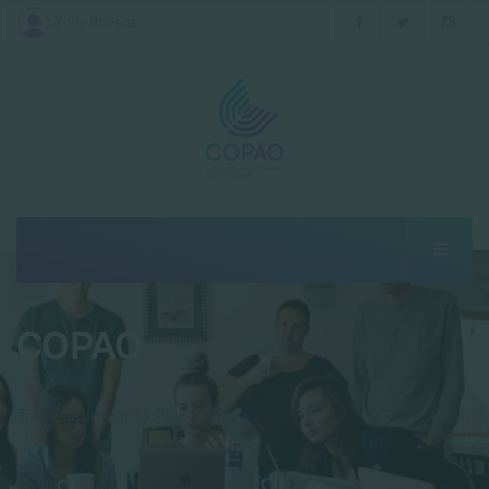
Zona Privada
COPAO
Trabajando por la Psicología