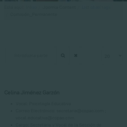
Está aquí:
Inicio
Joomla Content
List of all tags
Comisión_Permanente
Introduzca parte del título
Cantidad a 
Celina Jiménez Garzón
Vocal:
Psicología Educativa
Correo Electrónico:
secretaria@copao.com ;
vocal.educativa@copao.com
Cargo:
Secretaria y Vocal de la Sección de