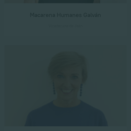
Macarena Humanes Galván
Vicedecana de Jaén