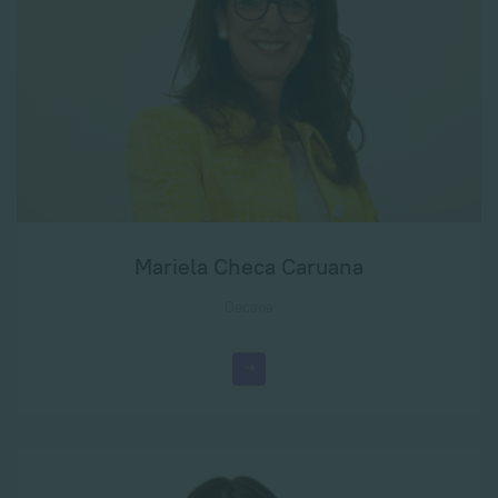
Mariela Checa Caruana
Decana