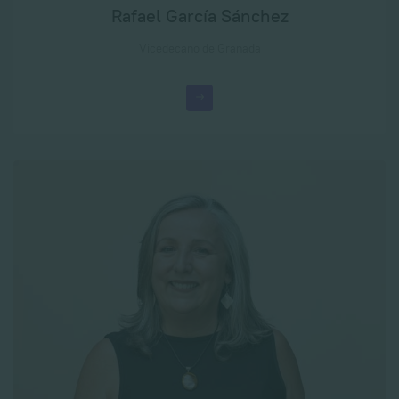
Rafael García Sánchez
Vicedecano de Granada