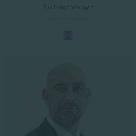
Eva Cabra Vázquez
Vicedecana de Málaga