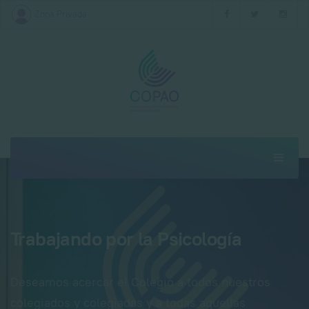
Zona Privada
Trabajando por la Psicología
Deseamos acercar el Colegio a todos nuestros
colegiados y colegiadas y a todas aquellas