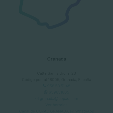
Granada
Calle San Isidro nº 23
Código postal 18005, Granada, España
958 53 51 48
659831805
granada@copao.com
Ver horarios
Canal de COPAO GRANADA en WhatsApp