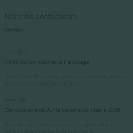
Noticias destacadas
Ver más
Jun 12, 2026
XXVII Convención de la Psicología
Con el lema: "Empatía y rigor en los momentos críticos"
celebramos nuestra cita anual en la ...
Abr 29, 2026
Convocatoria de Junta General Ordinaria 2026
Mediante el presente, a tenor de lo dispuesto en los
artículos 28 y 29 de los Estatutos y con al ...