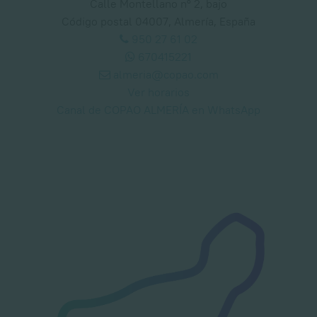
Calle Montellano nº 2, bajo
Código postal 04007, Almería, España
950 27 61 02
670415221
almeria@copao.com
Ver horarios
Canal de COPAO ALMERÍA en WhatsApp