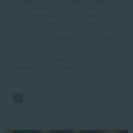
El pasado 27 de Abril se celebró la Jornada
'Cómo gestionar el duelo por la muerte de tu
animal' en los salones del Ilustre Colegio de
Veterinarios de Málaga
con la inauguración a
cargo del presidente, Juan Antonio Luque, y la
decana del Ilustre Colegio oficial de Psicología
de Andalucía Oriental (COPAO), Mariela Checa. La
presentación fue a cargo de Sergio Moya, vocal
de formación del Colegio de Veterinarios,
contando con un salón de actos lleno y
solicitudes para asistir online.