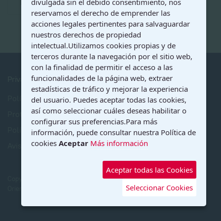
Final
divulgada sin el debido consentimiento, nos
reservamos el derecho de emprender las
acciones legales pertinentes para salvaguardar
nuestros derechos de propiedad
intelectual.Utilizamos cookies propias y de
terceros durante la navegación por el sitio web,
con la finalidad de permitir el acceso a las
funcionalidades de la página web, extraer
Privacidad
estadísticas de tráfico y mejorar la experiencia
Política de Privacidad
del usuario. Puedes aceptar todas las cookies,
así como seleccionar cuáles deseas habilitar o
Protección de Datos
configurar sus preferencias.Para más
Política de Cookies
información, puede consultar nuestra Política de
cookies
Aceptar
Más información
Aviso Legal
Aceptar todas las Cookies
Copyright © 2026 Ilustre Colegio Oficial de Psicología de Andalucía
Seleccionar Cookies
Oriental. Todos los derechos reservados. Designed by
COPAO
.