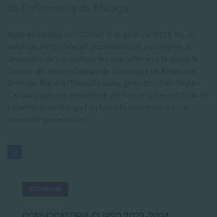
de Enfermería de Málaga
Sede en Málaga del COPAO, 5 de junio de 2023.
En un
esfuerzo por fortalecer la colaboración y promover el
desarrollo de las profesiones que refieren a la salud, la
Decana del Ilustre Colegio de Psicología de Andalucía
Oriental, Mariela Checa Caruana, junto con José Miguel
Carrasco Sancho, presidente del Ilustre Colegio Oficial de
Enfermería de Málaga han firmado un convenio en el
marco de cooperación.
ACTUALIDAD
CONVOCATORIA CURSO 2023-2024