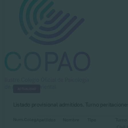
ACTUALIDAD
Listado provisional admitidos. Turno peritacion
Num.Coleg
Apellidos
Nombre
Tipo
Turno
Civil